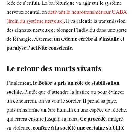
idée de s’enfuir. Le barbiturique va agir sur le système
nerveux central, en
activant le neurotransmetteur GABA
(frein du système nerveux)
, il va ralentir la transmission
des signaux nerveux et plonger l’individu dans une sorte
un œdème cérébral s’installe et
de léthargie. A terme,
paralyse l’activité consciente.
Le retour des morts vivants
le Bokor a pris un rôle de stabilisation
Finalement,
sociale
. Plutôt que d’attendre la justice ou pour évincer
un concurrent, on va voir le sorcier. Il prend sa paye,
puis transforme un être humain en une espèce de fétiche,
Ce procédé
qui errera ensuite jusqu’à sa mort.
, malgré
confère à la société une certaine stabilité
sa violence,