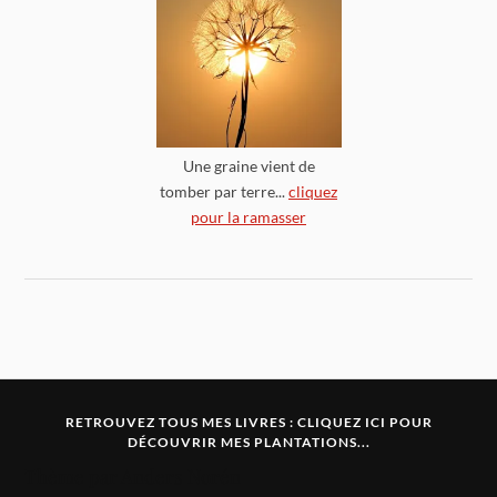
Une graine vient de
tomber par terre...
cliquez
pour la ramasser
RETROUVEZ TOUS MES LIVRES :
CLIQUEZ ICI POUR
DÉCOUVRIR MES PLANTATIONS...
Thème par
Anders Norén