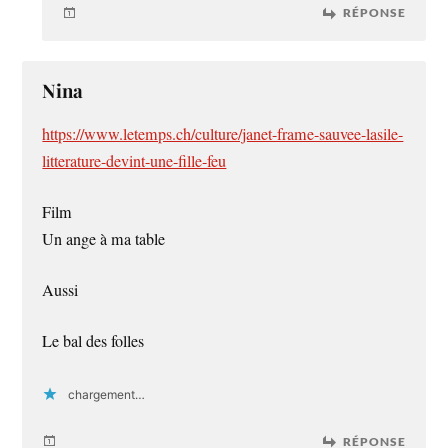
RÉPONSE
Nina
https://www.letemps.ch/culture/janet-frame-sauvee-lasile-
litterature-devint-une-fille-feu
Film
Un ange à ma table
Aussi
Le bal des folles
chargement…
RÉPONSE