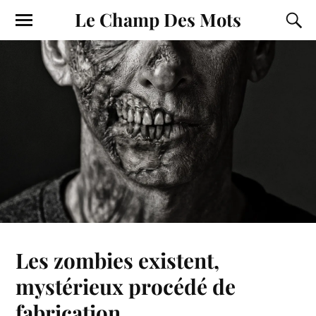
Le Champ Des Mots
Les zombies existent,
mystérieux procédé de
fabrication