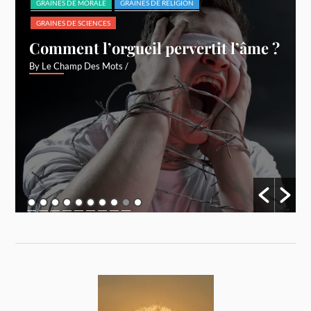
GRAINES DE MORALE
GRAINES DE RELIGION
GRAINES DE SCIENCES
Comment l’orgueil pervertit l’âme ?
By Le Champ Des Mots
/