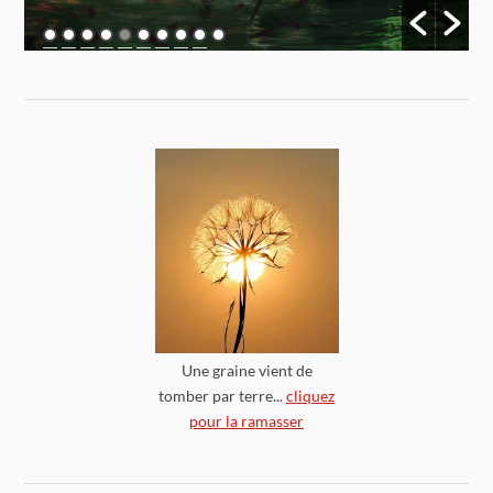
Une graine vient de
tomber par terre...
cliquez
pour la ramasser