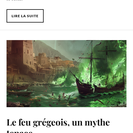
LIRE LA SUITE
Le feu grégeois, un mythe
tenace