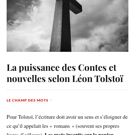
La puissance des Contes et
nouvelles selon Léon Tolstoï
LE CHAMP DES MOTS
Pour Tolstoï, l’écriture doit avoir un sens et s’éloigner de
ce qu’il appelait les « romans » (souvent ses propres
Les mots inscrits sur le papier
livres d’ailleurs).