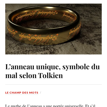
L’anneau unique, symbole du
mal selon Tolkien
LE CHAMP DES MOTS
Le mythe de l’anneau a une portée universelle. Et s’il