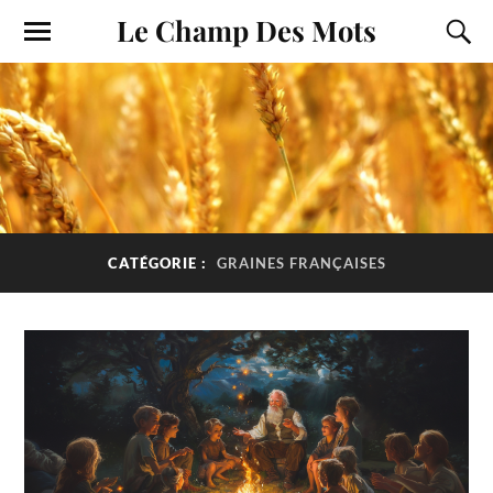
Le Champ Des Mots
CATÉGORIE :
GRAINES FRANÇAISES