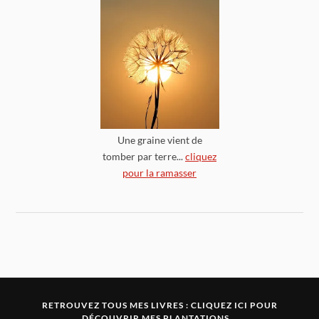
Une graine vient de
tomber par terre...
cliquez
pour la ramasser
RETROUVEZ TOUS MES LIVRES :
CLIQUEZ ICI POUR
DÉCOUVRIR MES PLANTATIONS...