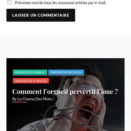
Prévenez-moi de tous les nouveaux articles par e-mail.
GRAINES DE MORALE
GRAINES DE RELIGION
GRAINES DE SCIENCES
Comment l’orgueil pervertit l’âme ?
By Le Champ Des Mots
/