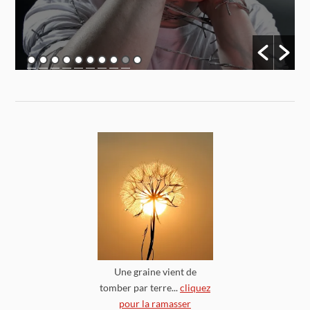
Une graine vient de
tomber par terre...
cliquez
pour la ramasser